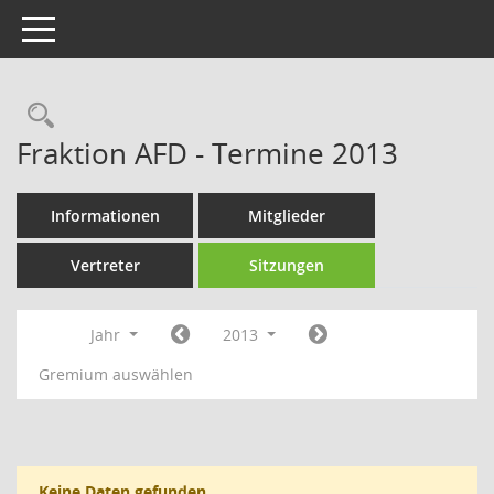
Toggle navigation
Rechercheauswahl
Fraktion AFD - Termine 2013
Informationen
Mitglieder
Vertreter
Sitzungen
Jahr
2013
Gremium auswählen
Keine Daten gefunden.