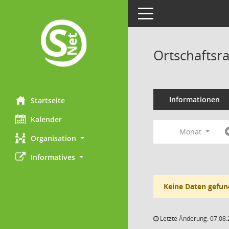
Toggle navigation
Ortschaftsr
Informationen
Startseite
Kalender
Monat
Organisation
Informatives
Keine Daten gefun
Letzte Änderung: 07.08.