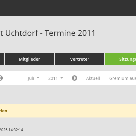
at Uchtdorf - Termine 2011
Mitglieder
Vertreter
Sitzung
Juli
2011
Aktuell
Gremium au
den.
2026 14:32:14