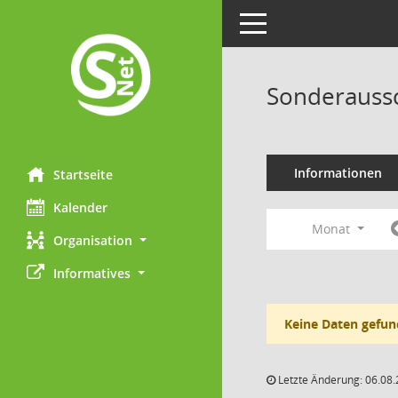
Toggle navigation
Sonderaussc
Informationen
Startseite
Kalender
Monat
Organisation
Informatives
Keine Daten gefun
Letzte Änderung: 06.08.