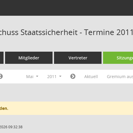
huss Staatssicherheit - Termine 201
Mitglieder
Vertreter
Sitzung
Mai
2011
Aktuell
Gremium au
den.
2026 09:32:38