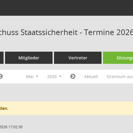
huss Staatssicherheit - Termine 202
Mitglieder
Vertreter
Sitzung
Mai
2026
Aktuell
Gremium au
den.
2026 17:02:30