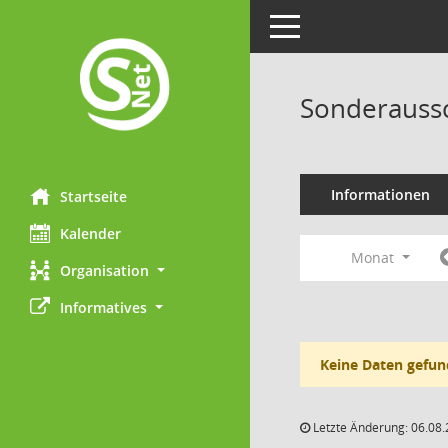
Toggle navigation
Sonderaussc
Informationen
Startseite
Kalender
Monat
Organisation
Informatives
Keine Daten gefun
Letzte Änderung: 06.08.