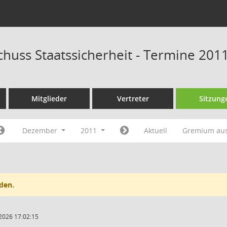
huss Staatssicherheit - Termine 201
Mitglieder
Vertreter
Sitzung
Dezember
2011
Aktuell
Gremium au
den.
2026 17:02:15