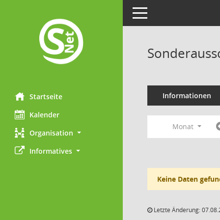
Toggle navigation
Sonderaussc
Informationen
Startseite
Kalender
Monat
Organisation
Informatives
Keine Daten gefun
Letzte Änderung: 07.08.