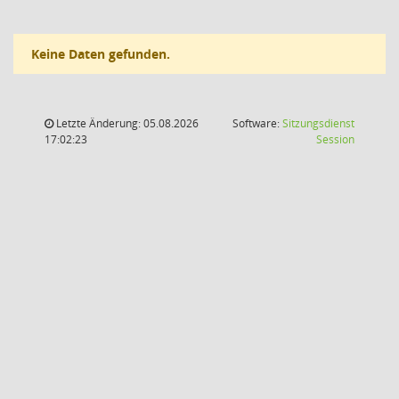
Keine Daten gefunden.
Letzte Änderung: 05.08.2026
Software:
Sitzungsdienst
(Wird in
17:02:23
Session