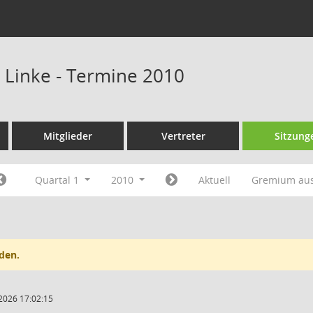
e Linke - Termine 2010
Mitglieder
Vertreter
Sitzung
Quartal 1
2010
Aktuell
Gremium au
den.
2026 17:02:15