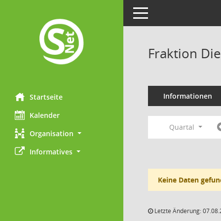
Toggle navigation
Fraktion Di
Informationen
Startseite
Kalender
Quartal
Organisation
Informatives
Keine Daten gefun
Letzte Änderung: 07.08.