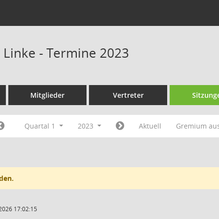
e Linke - Termine 2023
Mitglieder
Vertreter
Sitzung
Quartal 1
2023
Aktuell
Gremium au
den.
2026 17:02:15