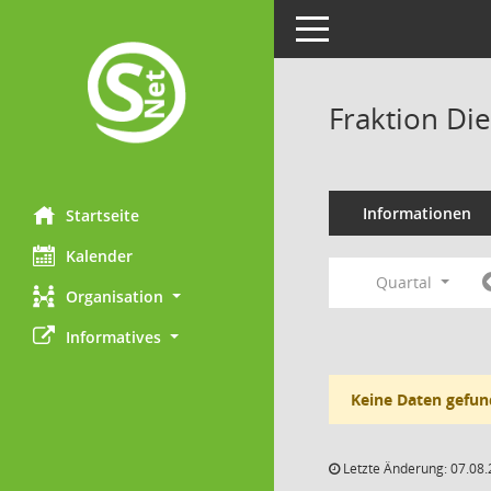
Toggle navigation
Fraktion Di
Informationen
Startseite
Kalender
Quartal
Organisation
Informatives
Keine Daten gefun
Letzte Änderung: 07.08.