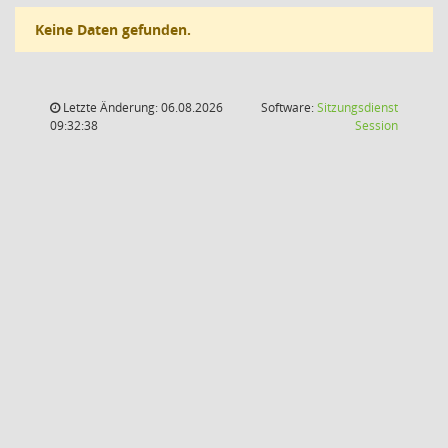
Keine Daten gefunden.
Letzte Änderung: 06.08.2026
Software:
Sitzungsdienst
(Wird in
09:32:38
Session