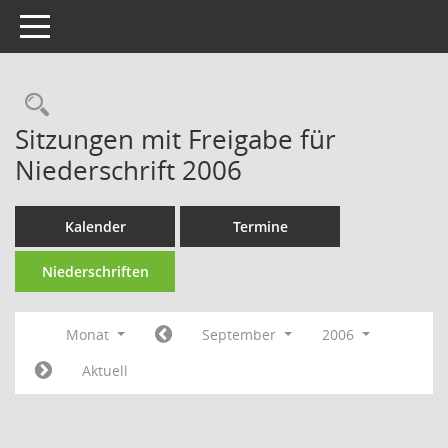
Toggle navigation
Rechercheauswahl
Sitzungen mit Freigabe für
Niederschrift 2006
Kalender
Termine
Niederschriften
Monat
September
2006
Aktuell