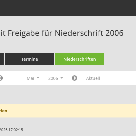
t Freigabe für Niederschrift 2006
Termine
Niederschriften
Mai
2006
Aktuell
den.
2026 17:02:15