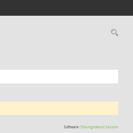
Rec
(Wird in
Software:
Sitzungsdienst
Session