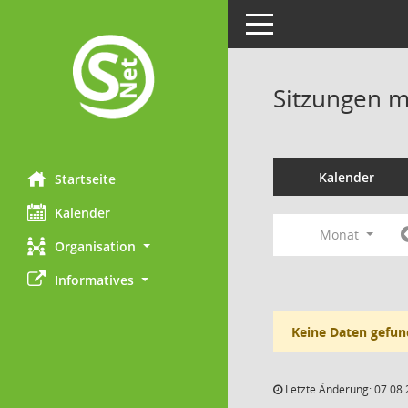
Toggle navigation
Sitzungen mi
Kalender
Startseite
Kalender
Monat
Organisation
Informatives
Keine Daten gefun
Letzte Änderung: 07.08.