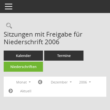
Toggle navigation
Rechercheauswahl
Sitzungen mit Freigabe für
Niederschrift 2006
Kalender
Termine
Niederschriften
Monat
Dezember
2006
Aktuell