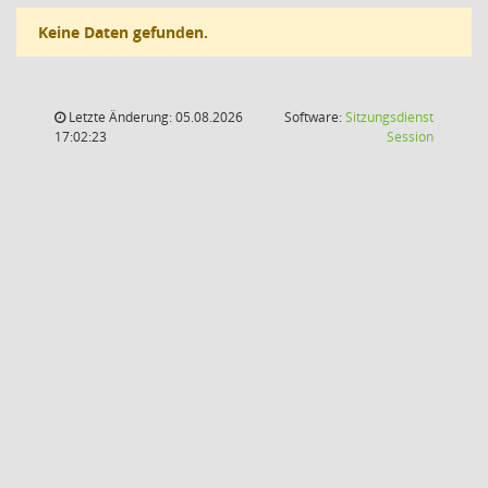
Keine Daten gefunden.
Letzte Änderung: 05.08.2026
Software:
Sitzungsdienst
(Wird in
17:02:23
Session