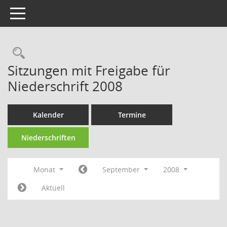
Toggle navigation
Rechercheauswahl
Sitzungen mit Freigabe für
Niederschrift 2008
Kalender
Termine
Niederschriften
Monat
September
2008
Aktuell