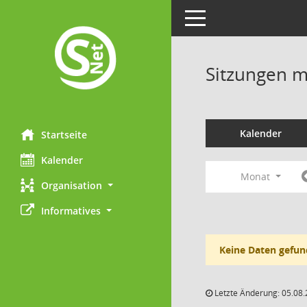
Toggle navigation
Sitzungen mi
Kalender
Startseite
Kalender
Monat
Organisation
Informatives
Keine Daten gefun
Letzte Änderung: 05.08.