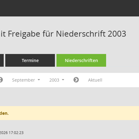
t Freigabe für Niederschrift 2003
Termine
Niederschriften
September
2003
Aktuell
den.
2026 17:02:23