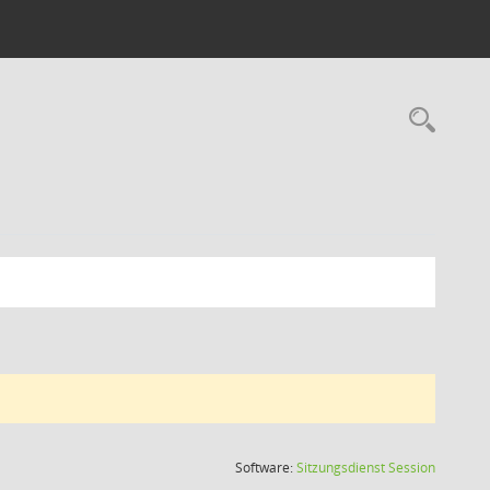
Rec
(Wird in
Software:
Sitzungsdienst
Session