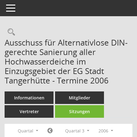
Toggle navigation
Rechercheauswahl
Ausschuss für Alternativlose DIN-
gerechte Sanierung aller
Hochwasserdeiche im
Einzugsgebiet der EG Stadt
Tangerhütte - Termine 2006
Informationen
Mitglieder
Vertreter
Sitzungen
Quartal
Quartal 3
2006