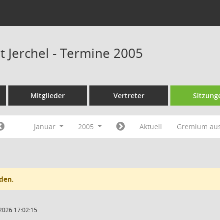
t Jerchel - Termine 2005
Mitglieder
Vertreter
Sitzung
Januar
2005
Aktuell
Gremium au
den.
2026 17:02:15