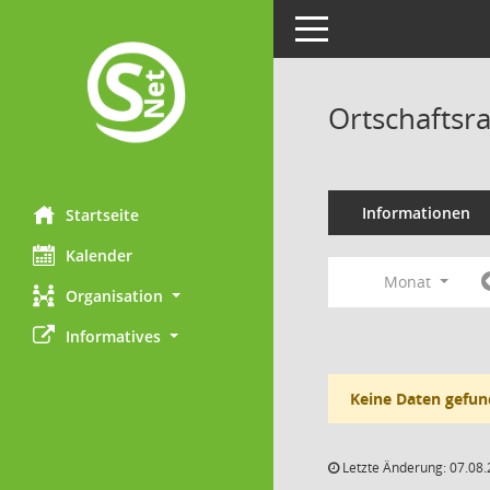
Toggle navigation
Ortschaftsra
Informationen
Startseite
Kalender
Monat
Organisation
Informatives
Keine Daten gefun
Letzte Änderung: 07.08.