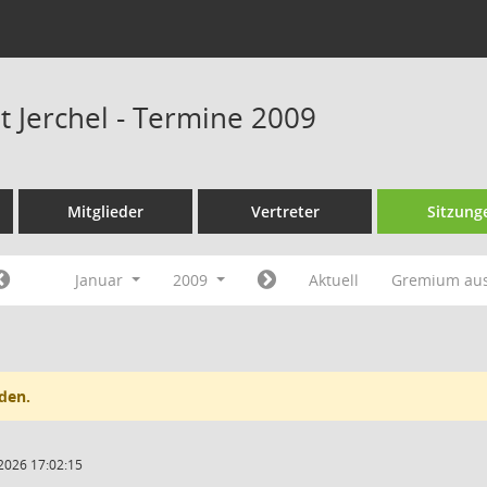
t Jerchel - Termine 2009
Mitglieder
Vertreter
Sitzung
Januar
2009
Aktuell
Gremium au
den.
2026 17:02:15