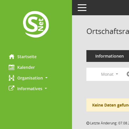
Toggle navigation
Ortschaftsra
Informationen
Startseite
Kalender
Monat
Organisation
Informatives
Keine Daten gefun
Letzte Änderung: 07.08.