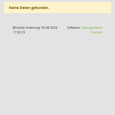
Keine Daten gefunden.
Letzte Änderung: 05.08.2026
Software:
Sitzungsdienst
(Wird in
17:02:23
Session