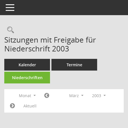
Toggle navigation
Rechercheauswahl
Sitzungen mit Freigabe für
Niederschrift 2003
Kalender
Termine
Niederschriften
Monat
März
2003
Aktuell