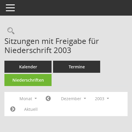
Toggle navigation
Rechercheauswahl
Sitzungen mit Freigabe für
Niederschrift 2003
Kalender
Termine
Niederschriften
Monat
Dezember
2003
Aktuell