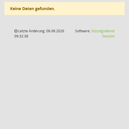
Keine Daten gefunden.
Letzte Änderung: 06.08.2026
Software:
Sitzungsdienst
(Wird in
09:32:38
Session