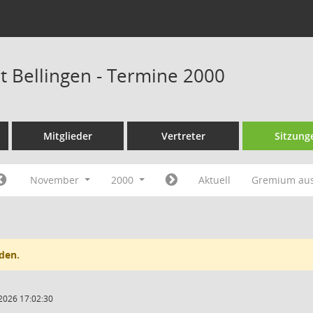
at Bellingen - Termine 2000
Mitglieder
Vertreter
Sitzung
November
2000
Aktuell
Gremium au
den.
2026 17:02:30