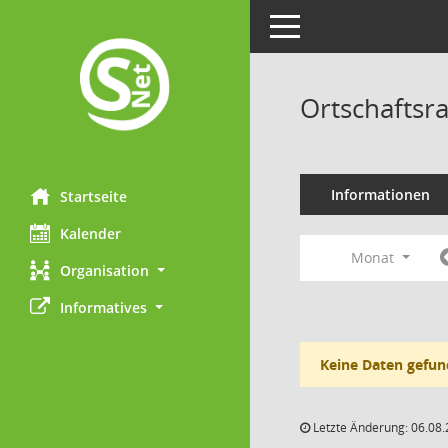
Toggle navigation
Ortschaftsr
Informationen
Startseite
Kalender
Monat
Organisation
Informatives
Keine Daten gefun
Letzte Änderung: 06.08.