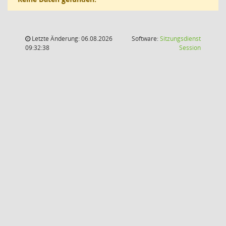
Letzte Änderung: 06.08.2026
Software:
Sitzungsdienst
(Wird in
09:32:38
Session