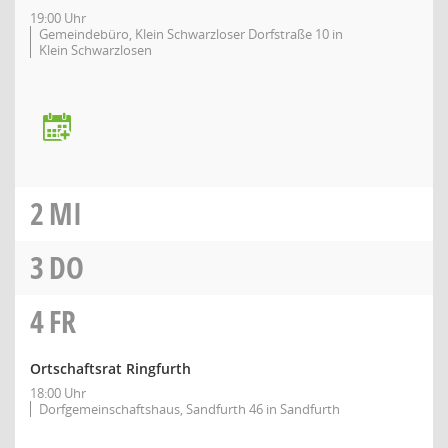
19:00 Uhr
Gemeindebüro, Klein Schwarzloser Dorfstraße 10 in
Klein Schwarzlosen
2
MI
3
DO
4
FR
Ortschaftsrat Ringfurth
18:00 Uhr
Dorfgemeinschaftshaus, Sandfurth 46 in Sandfurth