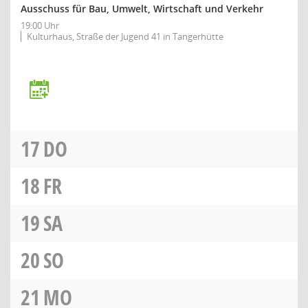
Ausschuss für Bau, Umwelt, Wirtschaft und Verkehr
19:00 Uhr
Kulturhaus, Straße der Jugend 41 in Tangerhütte
17
DO
18
FR
19
SA
20
SO
21
MO