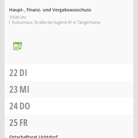
Haupt-, Finanz- und Vergabeausschuss
19:00 Uhr
Kulturhaus, Straße der Jugend 41 in Tangerhütte
22
DI
23
MI
24
DO
25
FR
Ortschaftsrat Uchtdorf