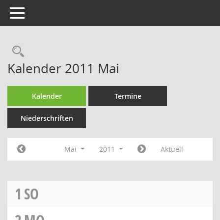
Toggle navigation
Rechercheauswahl
Kalender 2011 Mai
Kalender
Termine
Niederschriften
Mai
2011
Aktuell
1
SO