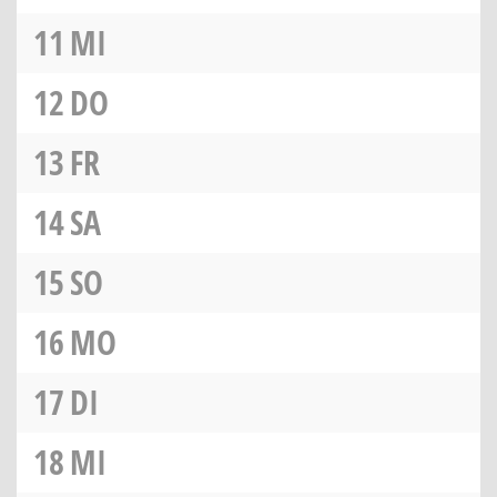
11
MI
12
DO
13
FR
14
SA
15
SO
16
MO
17
DI
18
MI