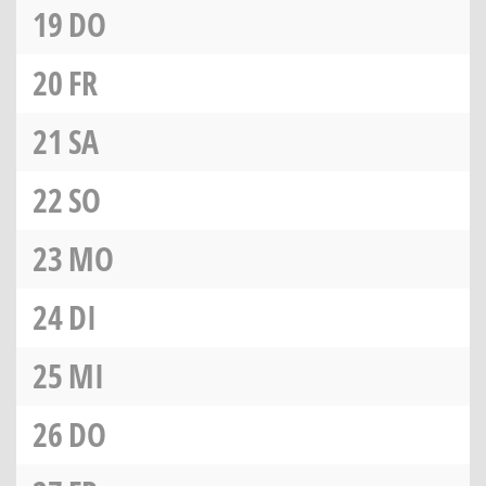
19
DO
20
FR
21
SA
22
SO
23
MO
24
DI
25
MI
26
DO