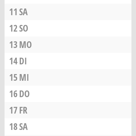
11
SA
12
SO
13
MO
14
DI
15
MI
16
DO
17
FR
18
SA