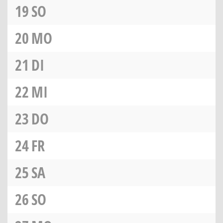
19
SO
20
MO
21
DI
22
MI
23
DO
24
FR
25
SA
26
SO