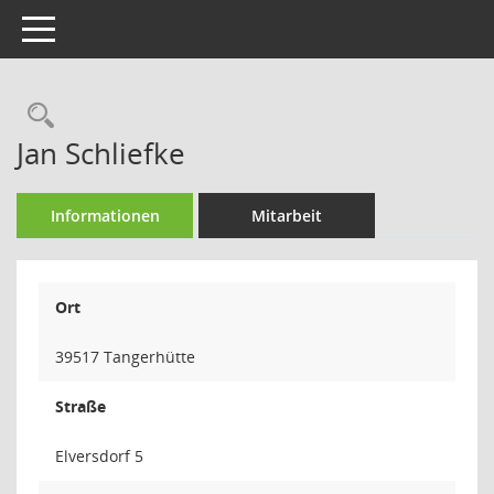
Toggle navigation
Rechercheauswahl
Jan Schliefke
Informationen
Mitarbeit
Ort
39517 Tangerhütte
Straße
Elversdorf 5