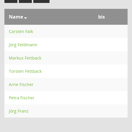
Name
bis
Carsten Falk
Jörg Feldmann
Markus Fettback
Torsten Fettback
Arne Fischer
Petra Fischer
Jörg Franz