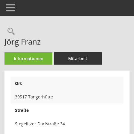
Toggle navigation
Rechercheauswahl
Jörg Franz
Informationen
Mitarbeit
Ort
39517 Tangerhütte
Straße
Stegelitzer Dorfstraße 34