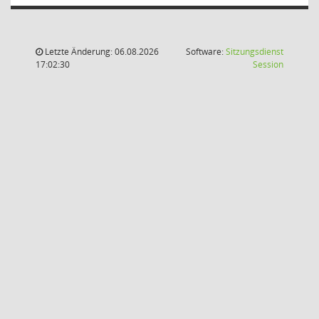
Letzte Änderung: 06.08.2026
Software:
Sitzungsdienst
(Wird in
17:02:30
Session