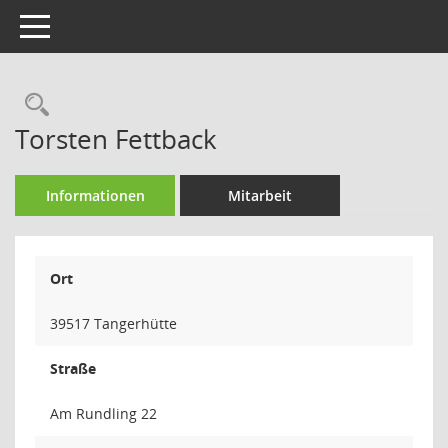
Toggle navigation
Rechercheauswahl
Torsten Fettback
Informationen
Mitarbeit
Ort
39517 Tangerhütte
Straße
Am Rundling 22