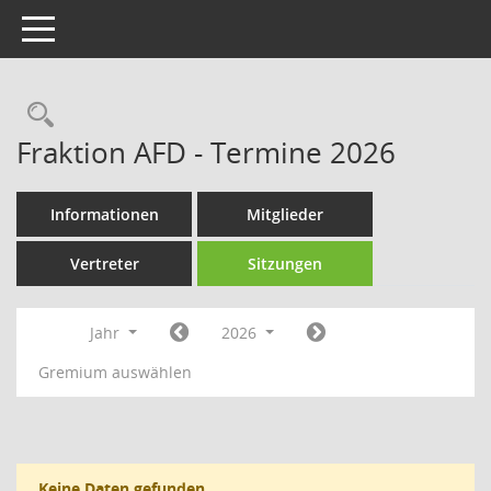
Toggle navigation
Rechercheauswahl
Fraktion AFD - Termine 2026
Informationen
Mitglieder
Vertreter
Sitzungen
Jahr
2026
Gremium auswählen
Keine Daten gefunden.