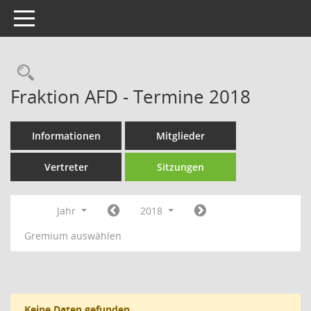
Toggle navigation
Rechercheauswahl
Fraktion AFD - Termine 2018
Informationen
Mitglieder
Vertreter
Sitzungen
Jahr
2018
Gremium auswählen
Keine Daten gefunden.