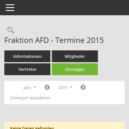
Toggle navigation
Rechercheauswahl
Fraktion AFD - Termine 2015
Informationen
Mitglieder
Vertreter
Sitzungen
Jahr
2015
Gremium auswählen
Keine Daten gefunden.