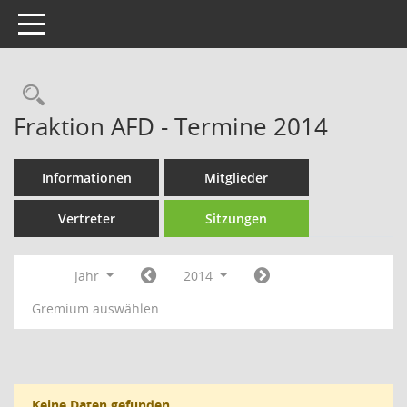
Toggle navigation
Rechercheauswahl
Fraktion AFD - Termine 2014
Informationen
Mitglieder
Vertreter
Sitzungen
Jahr
2014
Gremium auswählen
Keine Daten gefunden.