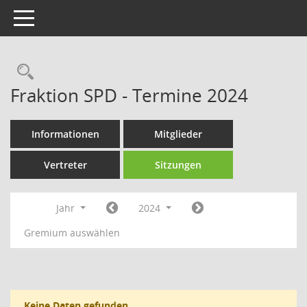
Toggle navigation
Rechercheauswahl
Fraktion SPD - Termine 2024
Informationen
Mitglieder
Vertreter
Sitzungen
Jahr
2024
Gremium auswählen
Keine Daten gefunden.