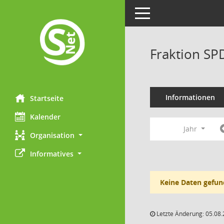
Toggle navigation
Fraktion SP
Informationen
Startseite
Kalender
Jahr
Organisation
Informatives
Keine Daten gefun
Letzte Änderung: 05.08.