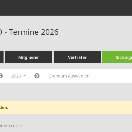
D - Termine 2026
Mitglieder
Vertreter
Sitzung
2026
Gremium auswählen
den.
2026 17:02:23