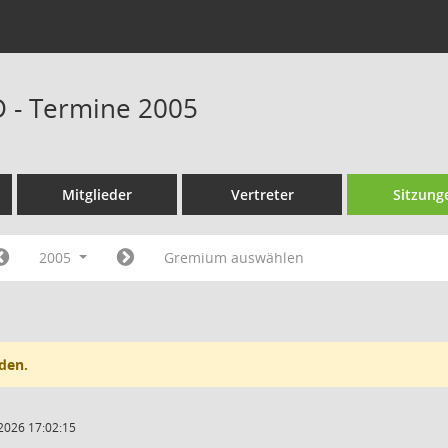
D - Termine 2005
Mitglieder
Vertreter
Sitzung
2005
Gremium auswählen
den.
2026 17:02:15