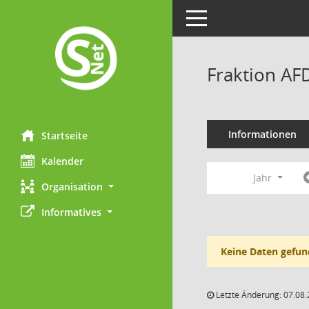
Toggle navigation
Fraktion AF
Informationen
Startseite
Kalender
Jahr
Organisation
Informatives
Keine Daten gefun
Letzte Änderung: 07.08.