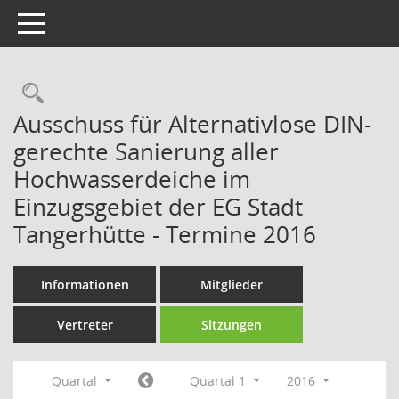
Toggle navigation
Rechercheauswahl
Ausschuss für Alternativlose DIN-
gerechte Sanierung aller
Hochwasserdeiche im
Einzugsgebiet der EG Stadt
Tangerhütte - Termine 2016
Informationen
Mitglieder
Vertreter
Sitzungen
Quartal
Quartal 1
2016