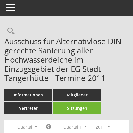
Toggle navigation
Rechercheauswahl
Ausschuss für Alternativlose DIN-
gerechte Sanierung aller
Hochwasserdeiche im
Einzugsgebiet der EG Stadt
Tangerhütte - Termine 2011
Informationen
Mitglieder
Vertreter
Sitzungen
Quartal
Quartal 1
2011