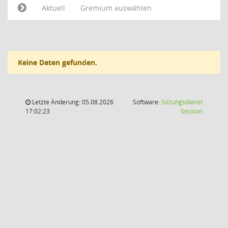
Aktuell
Gremium auswählen
Keine Daten gefunden.
Letzte Änderung: 05.08.2026
Software:
Sitzungsdienst
(Wird in
17:02:23
Session