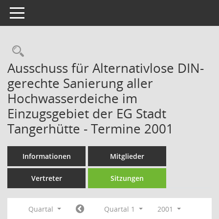
Toggle navigation
Rechercheauswahl
Ausschuss für Alternativlose DIN-
gerechte Sanierung aller
Hochwasserdeiche im
Einzugsgebiet der EG Stadt
Tangerhütte - Termine 2001
Informationen
Mitglieder
Vertreter
Sitzungen
Quartal
Quartal 1
2001