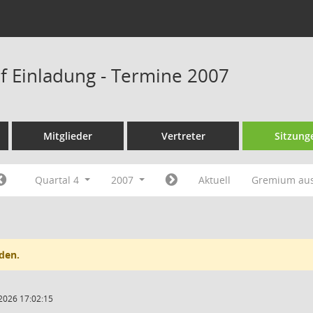
f Einladung - Termine 2007
Mitglieder
Vertreter
Sitzung
Quartal 4
2007
Aktuell
Gremium au
den.
2026 17:02:15