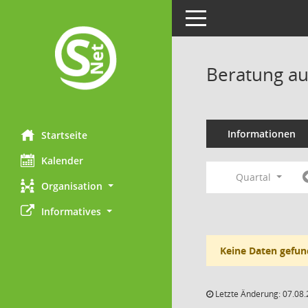
Toggle navigation
Beratung au
Informationen
Startseite
Kalender
Quartal
Organisation
Informatives
Keine Daten gefun
Letzte Änderung: 07.08.