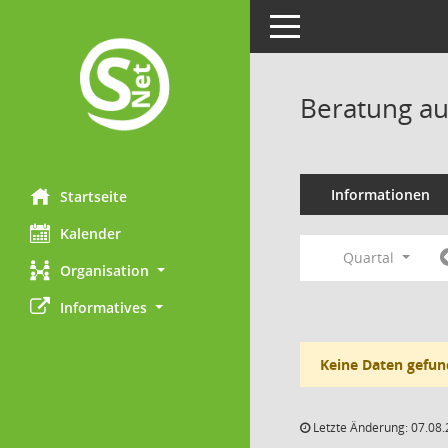
Toggle navigation
Beratung au
Informationen
Startseite
Kalender
Quartal
Organisation
Informatives
Keine Daten gefun
Letzte Änderung: 07.08.