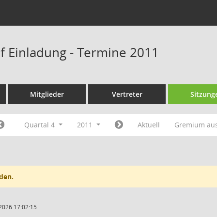
f Einladung - Termine 2011
Mitglieder
Vertreter
Sitzung
Quartal 4
2011
Aktuell
Gremium au
den.
2026 17:02:15