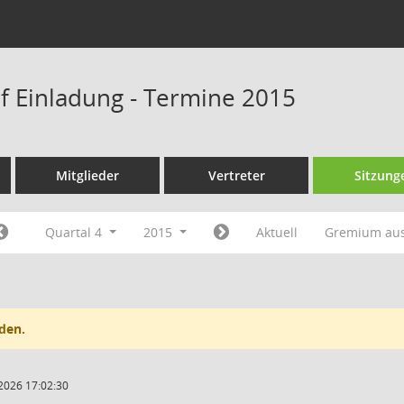
f Einladung - Termine 2015
Mitglieder
Vertreter
Sitzung
Quartal 4
2015
Aktuell
Gremium au
den.
2026 17:02:30