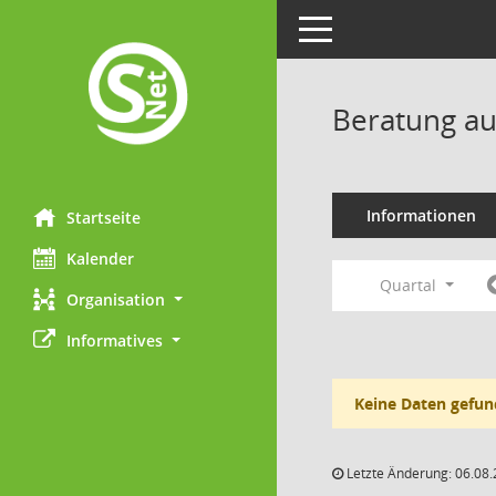
Toggle navigation
Beratung au
Informationen
Startseite
Kalender
Quartal
Organisation
Informatives
Keine Daten gefun
Letzte Änderung: 06.08.