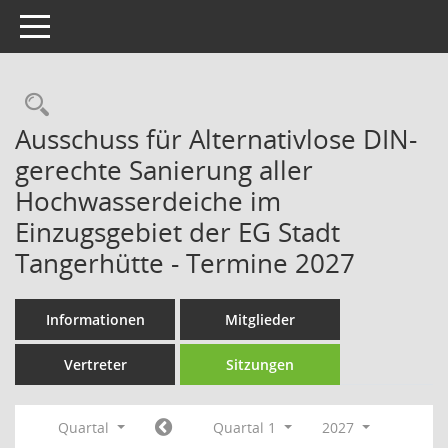
Toggle navigation
Rechercheauswahl
Ausschuss für Alternativlose DIN-
gerechte Sanierung aller
Hochwasserdeiche im
Einzugsgebiet der EG Stadt
Tangerhütte - Termine 2027
Informationen
Mitglieder
Vertreter
Sitzungen
Quartal
Quartal 1
2027