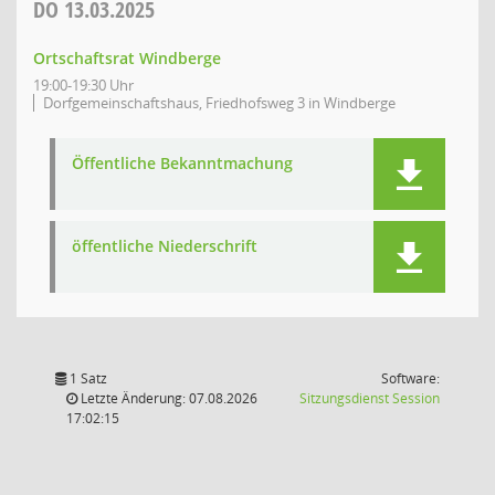
DO
13.03.2025
Ortschaftsrat Windberge
19:00-19:30 Uhr
Dorfgemeinschaftshaus, Friedhofsweg 3 in Windberge
Öffentliche Bekanntmachung
öffentliche Niederschrift
1 Satz
Software:
(Wird in
Letzte Änderung: 07.08.2026
Sitzungsdienst
Session
17:02:15