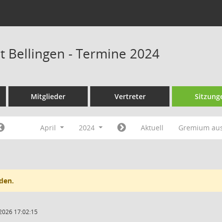
at Bellingen - Termine 2024
Mitglieder
Vertreter
Sitzung
April
2024
Aktuell
Gremium au
den.
2026 17:02:15