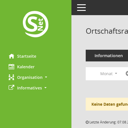
Toggle navigation
Ortschaftsr
Informationen
Startseite
Kalender
Monat
Organisation
Informatives
Keine Daten gefun
Letzte Änderung: 07.08.