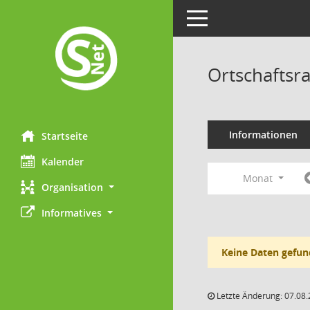
Toggle navigation
Ortschaftsr
Informationen
Startseite
Kalender
Monat
Organisation
Informatives
Keine Daten gefun
Letzte Änderung: 07.08.