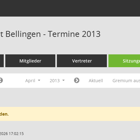
at Bellingen - Termine 2013
Mitglieder
Vertreter
Sitzung
April
2013
Aktuell
Gremium au
den.
2026 17:02:15