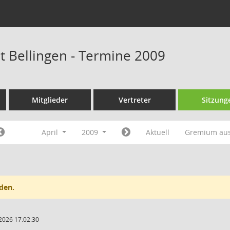
at Bellingen - Termine 2009
Mitglieder
Vertreter
Sitzung
April
2009
Aktuell
Gremium au
den.
2026 17:02:30