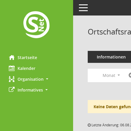
Toggle navigation
Ortschaftsr
Informationen
Startseite
Kalender
Monat
Organisation
Informatives
Keine Daten gefun
Letzte Änderung: 06.08.