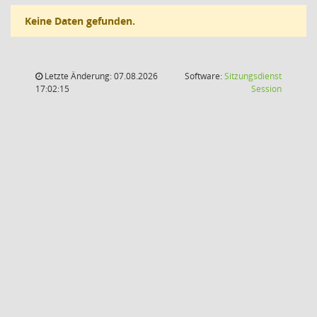
Keine Daten gefunden.
Letzte Änderung: 07.08.2026
Software:
Sitzungsdienst
(Wird in
17:02:15
Session