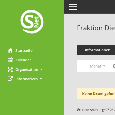
Toggle navigation
Fraktion Di
Informationen
Startseite
Kalender
Monat
Organisation
Informatives
Keine Daten gefun
Letzte Änderung: 07.08.