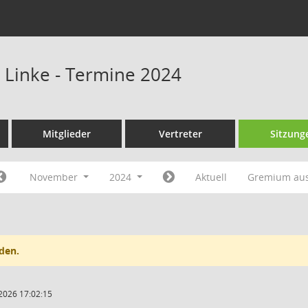
e Linke - Termine 2024
Mitglieder
Vertreter
Sitzung
November
2024
Aktuell
Gremium au
den.
2026 17:02:15