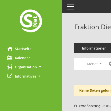
Toggle navigation
Fraktion Di
Informationen
Startseite
Kalender
Monat
Organisation
Informatives
Keine Daten gefun
Letzte Änderung: 06.08.