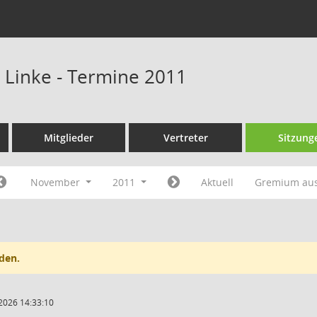
e Linke - Termine 2011
Mitglieder
Vertreter
Sitzung
November
2011
Aktuell
Gremium au
den.
2026 14:33:10